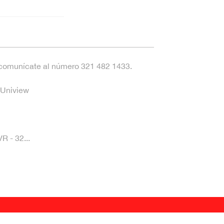
, comunícate al número 321 482 1433.
 Uniview
R - 32...