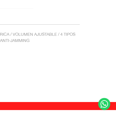
RICA / VOLUMEN AJUSTABLE / 4 TIPOS
/ ANTI‑JAMMING