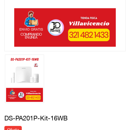
DS-PA201P-Kit-16WB
Oferta